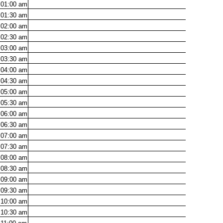
01:00
am
01:30
am
02:00
am
02:30
am
03:00
am
03:30
am
04:00
am
04:30
am
05:00
am
05:30
am
06:00
am
06:30
am
07:00
am
07:30
am
08:00
am
08:30
am
09:00
am
09:30
am
10:00
am
10:30
am