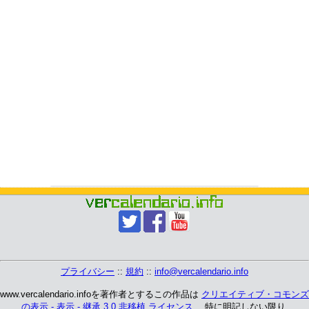
プライバシー
::
規約
::
info@vercalendario.info
www.vercalendario.infoを著作者とするこの作品は
クリエイティブ・コモンズ
の表示 - 表示 - 継承 3.0 非移植 ライセンス
、 特に明記しない限り.