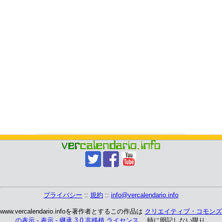
プライバシー
::
規約
::
info@vercalendario.info
www.vercalendario.infoを著作者とするこの作品は
クリエイティブ・コモンズ
の表示 - 表示 - 継承 3.0 非移植 ライセンス
、 特に明記しない限り.