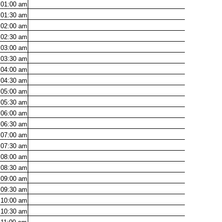
01:00
am
01:30
am
02:00
am
02:30
am
03:00
am
03:30
am
04:00
am
04:30
am
05:00
am
05:30
am
06:00
am
06:30
am
07:00
am
07:30
am
08:00
am
08:30
am
09:00
am
09:30
am
10:00
am
10:30
am