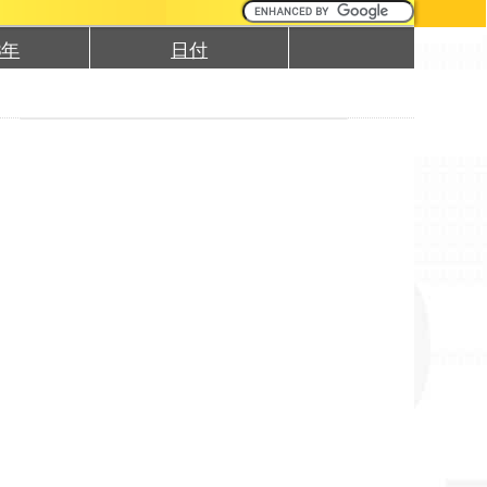
3年
日付