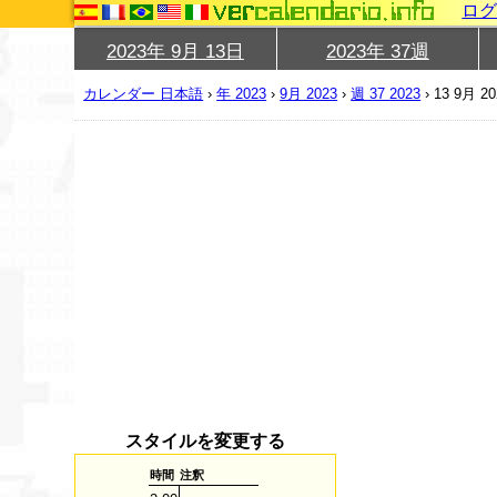
ロ
2023年 9月 13日
2023年 37週
カレンダー 日本語
›
年 2023
›
9月 2023
›
週 37 2023
›
13 9月 20
スタイルを変更する
時間
注釈