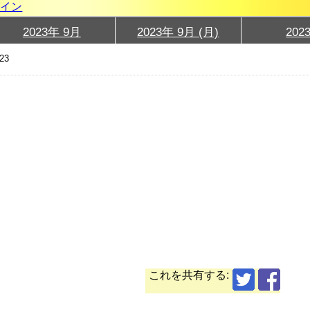
グイン
2023年 9月
2023年 9月 (月)
202
23
これを共有する: