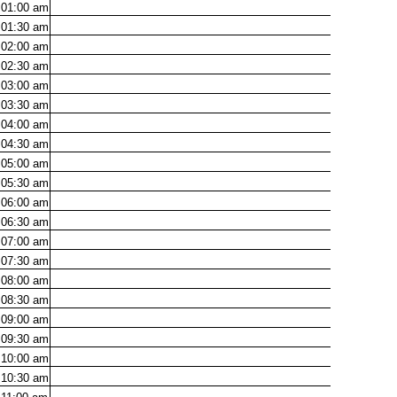
01:00
am
01:30
am
02:00
am
02:30
am
03:00
am
03:30
am
04:00
am
04:30
am
05:00
am
05:30
am
06:00
am
06:30
am
07:00
am
07:30
am
08:00
am
08:30
am
09:00
am
09:30
am
10:00
am
10:30
am