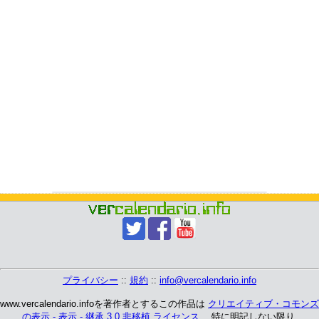
プライバシー
::
規約
::
info@vercalendario.info
www.vercalendario.infoを著作者とするこの作品は
クリエイティブ・コモンズ
の表示 - 表示 - 継承 3.0 非移植 ライセンス
、 特に明記しない限り.