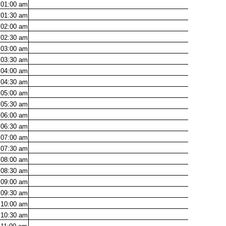
01:00
am
01:30
am
02:00
am
02:30
am
03:00
am
03:30
am
04:00
am
04:30
am
05:00
am
05:30
am
06:00
am
06:30
am
07:00
am
07:30
am
08:00
am
08:30
am
09:00
am
09:30
am
10:00
am
10:30
am