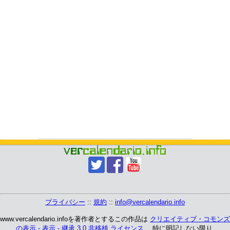
プライバシー
::
規約
::
info@vercalendario.info
www.vercalendario.infoを著作者とするこの作品は
クリエイティブ・コモンズ
の表示 - 表示 - 継承 3.0 非移植 ライセンス
、 特に明記しない限り.