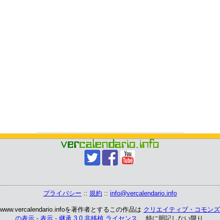
プライバシー
::
規約
::
info@vercalendario.info
www.vercalendario.infoを著作者とするこの作品は
クリエイティブ・コモンズ
の表示 - 表示 - 継承 3.0 非移植 ライセンス
、 特に明記しない限り.