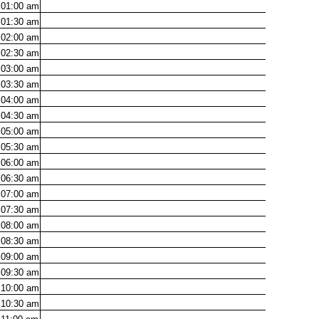
01:00
am
01:30
am
02:00
am
02:30
am
03:00
am
03:30
am
04:00
am
04:30
am
05:00
am
05:30
am
06:00
am
06:30
am
07:00
am
07:30
am
08:00
am
08:30
am
09:00
am
09:30
am
10:00
am
10:30
am