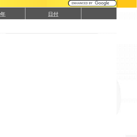
0年
日付