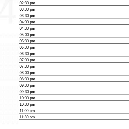
02:30
pm
03:00
pm
03:30
pm
04:00
pm
04:30
pm
05:00
pm
05:30
pm
06:00
pm
06:30
pm
07:00
pm
07:30
pm
08:00
pm
08:30
pm
09:00
pm
09:30
pm
10:00
pm
10:30
pm
11:00
pm
11:30
pm