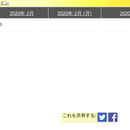
グイン
2020年 2月
2020年 2月 (月)
202
0
これを共有する: