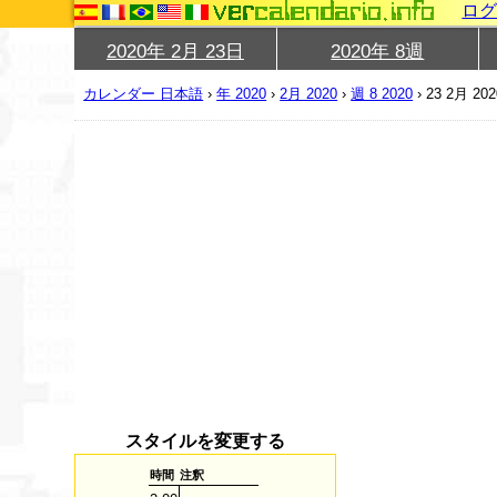
ロ
2020年 2月 23日
2020年 8週
カレンダー 日本語
›
年 2020
›
2月 2020
›
週 8 2020
›
23 2月 202
スタイルを変更する
時間
注釈