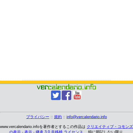
プライバシー
::
規約
::
info@vercalendario.info
www.vercalendario.infoを著作者とするこの作品は
クリエイティブ・コモンズ
の表示 - 表示 - 継承 3.0 非移植 ライセンス
、 特に明記しない限り.