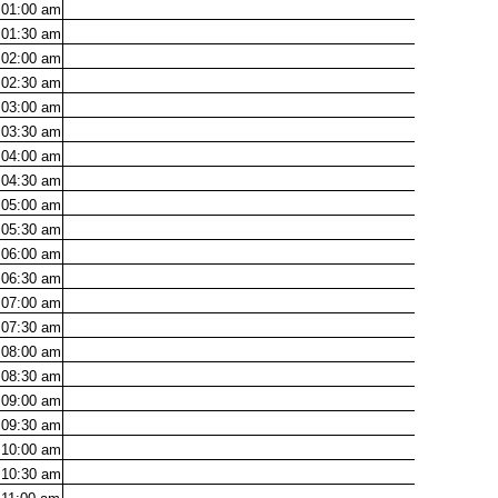
01:00
am
01:30
am
02:00
am
02:30
am
03:00
am
03:30
am
04:00
am
04:30
am
05:00
am
05:30
am
06:00
am
06:30
am
07:00
am
07:30
am
08:00
am
08:30
am
09:00
am
09:30
am
10:00
am
10:30
am