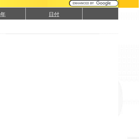
6年
日付