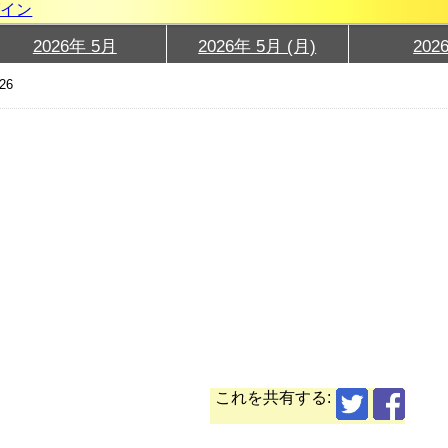
グイン
2026年 5月
2026年 5月 (月)
202
26
これを共有する: