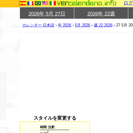
ロ
2026年 5月 27日
2026年 22週
カレンダー 日本語
›
年 2026
›
5月 2026
›
週 22 2026
›
27 5月 20
スタイルを変更する
時間
注釈