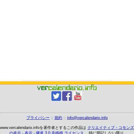
プライバシー
::
規約
::
info@vercalendario.info
www.vercalendario.infoを著作者とするこの作品は
クリエイティブ・コモンズ
の表示 - 表示 - 継承 3.0 非移植 ライセンス
、 特に明記しない限り.