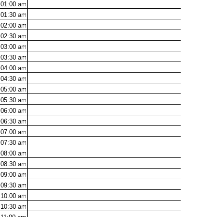
01:00
am
01:30
am
02:00
am
02:30
am
03:00
am
03:30
am
04:00
am
04:30
am
05:00
am
05:30
am
06:00
am
06:30
am
07:00
am
07:30
am
08:00
am
08:30
am
09:00
am
09:30
am
10:00
am
10:30
am