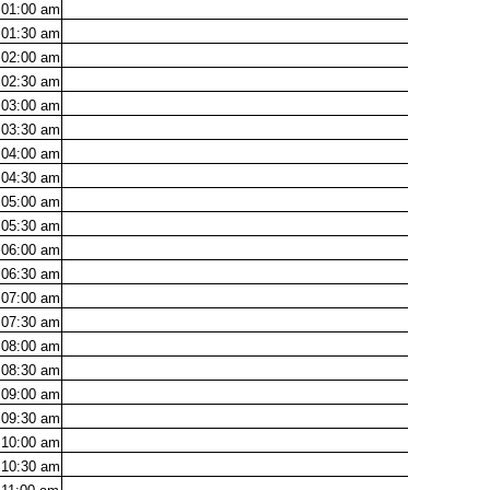
01:00
am
01:30
am
02:00
am
02:30
am
03:00
am
03:30
am
04:00
am
04:30
am
05:00
am
05:30
am
06:00
am
06:30
am
07:00
am
07:30
am
08:00
am
08:30
am
09:00
am
09:30
am
10:00
am
10:30
am