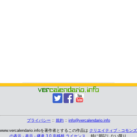
プライバシー
::
規約
::
info@vercalendario.info
www.vercalendario.infoを著作者とするこの作品は
クリエイティブ・コモンズ
の表示 - 表示 - 継承 3.0 非移植 ライセンス
、 特に明記しない限り.