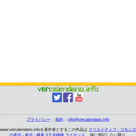
プライバシー
::
規約
::
info@vercalendario.info
www.vercalendario.infoを著作者とするこの作品は
クリエイティブ・コモンズ
の表示 - 表示 - 継承 3.0 非移植 ライセンス
、 特に明記しない限り.