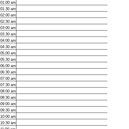
01:00
am
01:30
am
02:00
am
02:30
am
03:00
am
03:30
am
04:00
am
04:30
am
05:00
am
05:30
am
06:00
am
06:30
am
07:00
am
07:30
am
08:00
am
08:30
am
09:00
am
09:30
am
10:00
am
10:30
am