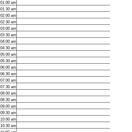
01:00
am
01:30
am
02:00
am
02:30
am
03:00
am
03:30
am
04:00
am
04:30
am
05:00
am
05:30
am
06:00
am
06:30
am
07:00
am
07:30
am
08:00
am
08:30
am
09:00
am
09:30
am
10:00
am
10:30
am