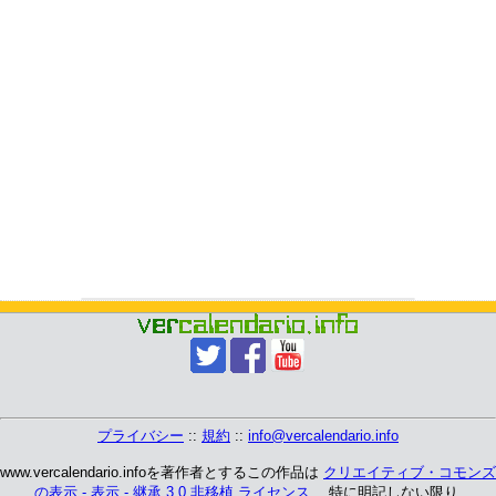
プライバシー
::
規約
::
info@vercalendario.info
www.vercalendario.infoを著作者とするこの作品は
クリエイティブ・コモンズ
の表示 - 表示 - 継承 3.0 非移植 ライセンス
、 特に明記しない限り.