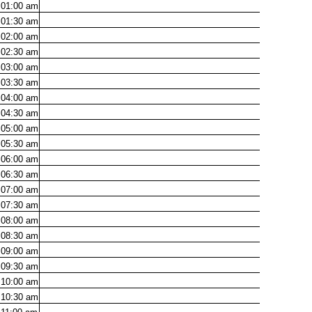
01:00
am
01:30
am
02:00
am
02:30
am
03:00
am
03:30
am
04:00
am
04:30
am
05:00
am
05:30
am
06:00
am
06:30
am
07:00
am
07:30
am
08:00
am
08:30
am
09:00
am
09:30
am
10:00
am
10:30
am