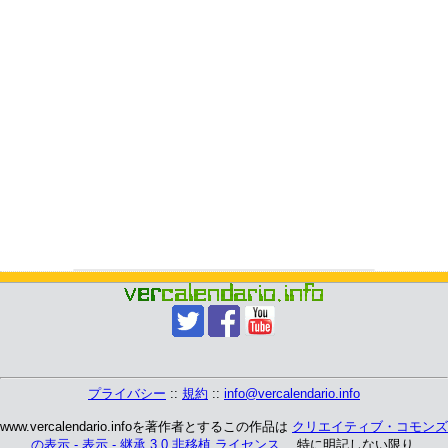
プライバシー
::
規約
::
info@vercalendario.info
www.vercalendario.infoを著作者とするこの作品は
クリエイティブ・コモンズ
の表示 - 表示 - 継承 3.0 非移植 ライセンス
、 特に明記しない限り.