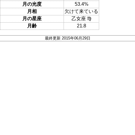
月の光度
53.4%
月相
欠けて来ている
月の星座
乙女座 ♍
月齢
21.8
最終更新 2015年06月29日