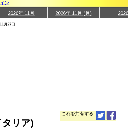
グイン
2026年 11月
2026年 11月 (月)
202
11月27日
これを共有する:
イタリア)