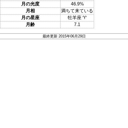
月の光度
46.9%
月相
満ちて来ている
月の星座
牡羊座 ♈
月齢
7.1
最終更新 2015年06月29日