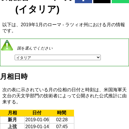
(イタリア)
以下は、2019年1月のローマ - ラツィオ州における月の情報
です。
国を選んでください
月相日時
次の表に示されている月の位相の日付と時刻は、米国海軍天
文台の天文学部門の技術者によって公開された公式推計に由
来する。
月相
日付
時間
新月
2019-01-06
02:28
上弦
2019-01-14
07:45