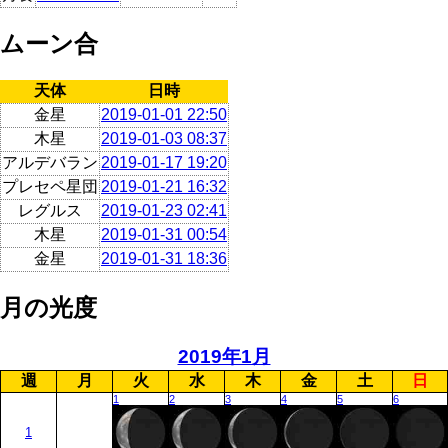
ムーン合
天体
日時
金星
2019-01-01 22:50
木星
2019-01-03 08:37
アルデバラン
2019-01-17 19:20
プレセペ星団
2019-01-21 16:32
レグルス
2019-01-23 02:41
木星
2019-01-31 00:54
金星
2019-01-31 18:36
月の光度
2019年1月
週
月
火
水
木
金
土
日
1
2
3
4
5
6
1