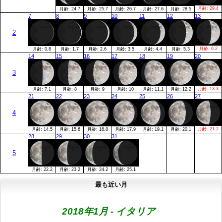
月齢:
29.4
月齢:
24.7
月齢:
25.7
月齢:
26.7
月齢:
27.6
月齢:
28.5
7
8
9
10
11
12
13
2
月齢:
6.2
月齢:
0.8
月齢:
1.7
月齢:
2.6
月齢:
3.5
月齢:
4.4
月齢:
5.3
14
15
16
17
18
19
20
3
月齢:
13.3
月齢:
7.1
月齢:
8
月齢:
9
月齢:
10
月齢:
11.1
月齢:
12.2
21
22
23
24
25
26
27
4
月齢:
21.2
月齢:
14.5
月齢:
15.6
月齢:
16.8
月齢:
17.9
月齢:
19.1
月齢:
20.1
28
29
30
31
5
月齢:
22.2
月齢:
23.2
月齢:
24.2
月齢:
25.1
最も近い月
2018年1月 - イタリア