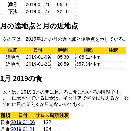
満月
2019-01-21
06:16
下弦
2019-01-27
22:10
月の遠地点と月の近地点
次の表は、2019年1月の月の近地点と遠地点を示している。
位置
日付
時間
距離
注釈
遠地点
2019-01-09
05:30
406,114 km
近地点
2019-01-21
20:59
357,344 km
1月 2019の食
以下は、2019 1月の間に起こる日食についての情報です。
ここに示されている日食は、イタリアで完全に見えるか、部
分的に目に見えるか見えないかである。
種類
日付
サロス周期
注釈
日食
2019-01-06
122
月食
2019-01-21
134