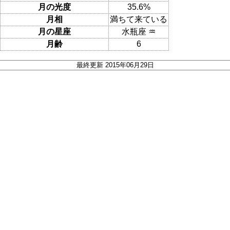
月の光度
35.6%
月相
満ちて来ている
月の星座
水瓶座 ♒
月齢
6
最終更新 2015年06月29日