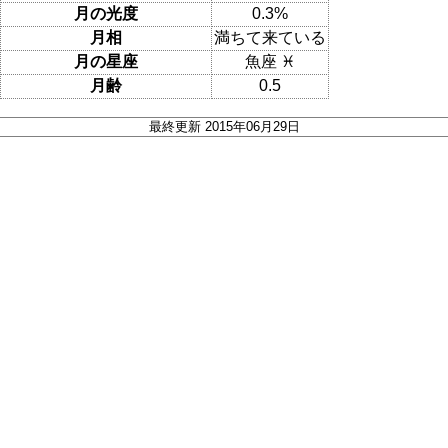
月の光度
0.3%
月相
満ちて来ている
月の星座
魚座 ♓
月齢
0.5
最終更新 2015年06月29日