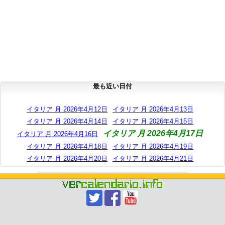
最も近い日付
イタリア 月 2026年4月12日
イタリア 月 2026年4月13日
イタリア 月 2026年4月14日
イタリア 月 2026年4月15日
イタリア 月 2026年4月17日
イタリア 月 2026年4月16日
イタリア 月 2026年4月18日
イタリア 月 2026年4月19日
イタリア 月 2026年4月20日
イタリア 月 2026年4月21日