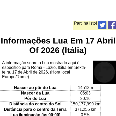
Partilha isto!
Informações Lua Em 17 Abril
Of 2026 (Itália)
A informação sobre o Lua mostrado aqui é
específico para Roma - Lazio, Itália em Sexta-
feira, 17 de Abril de 2026. (Hora local
Europe/Rome)
Nascer ao pôr do Lua
14h13m
Nascer da Lua
06:03
Pôr do Lua
20:16
Distância do centro do Sol
150,177,999 km
Distância para o centro da Terra
371,255 km
Lua iluminação (às 00:00)
0.5%