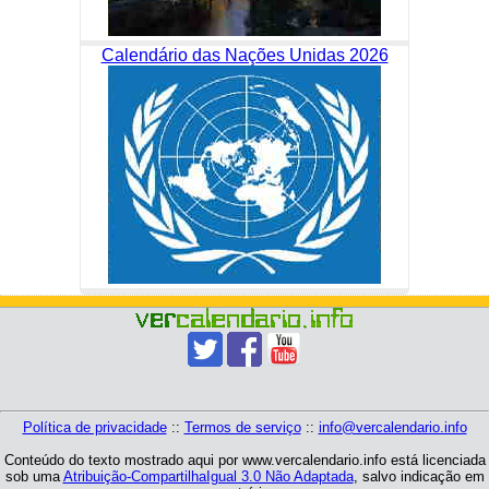
Calendário das Nações Unidas 2026
Política de privacidade
::
Termos de serviço
::
info@vercalendario.info
Conteúdo do texto mostrado aqui por www.vercalendario.info está licenciada
sob uma
Atribuição-CompartilhaIgual 3.0 Não Adaptada
, salvo indicação em