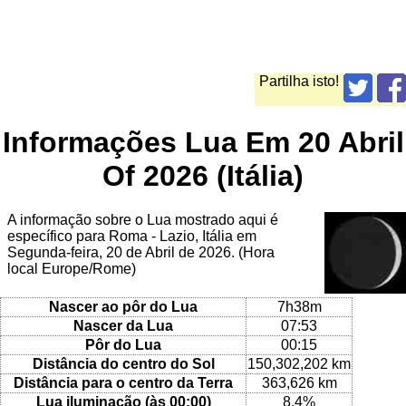
Partilha isto!
Informações Lua Em 20 Abril
Of 2026 (Itália)
A informação sobre o Lua mostrado aqui é
específico para Roma - Lazio, Itália em
Segunda-feira, 20 de Abril de 2026. (Hora
local Europe/Rome)
Nascer ao pôr do Lua
7h38m
Nascer da Lua
07:53
Pôr do Lua
00:15
Distância do centro do Sol
150,302,202 km
Distância para o centro da Terra
363,626 km
Lua iluminação (às 00:00)
8.4%