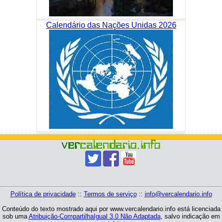
Calendário das Nações Unidas 2026
Política de privacidade
::
Termos de serviço
::
info@vercalendario.info
Conteúdo do texto mostrado aqui por www.vercalendario.info está licenciada
sob uma
Atribuição-CompartilhaIgual 3.0 Não Adaptada
, salvo indicação em