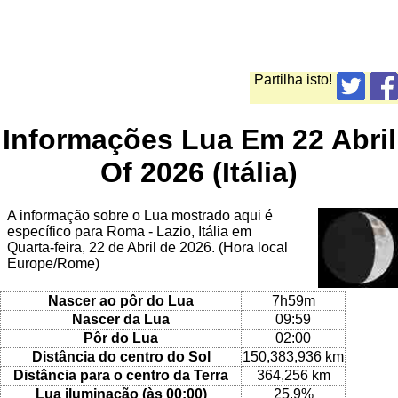
Partilha isto!
Informações Lua Em 22 Abril
Of 2026 (Itália)
A informação sobre o Lua mostrado aqui é
específico para Roma - Lazio, Itália em
Quarta-feira, 22 de Abril de 2026. (Hora local
Europe/Rome)
Nascer ao pôr do Lua
7h59m
Nascer da Lua
09:59
Pôr do Lua
02:00
Distância do centro do Sol
150,383,936 km
Distância para o centro da Terra
364,256 km
Lua iluminação (às 00:00)
25.9%