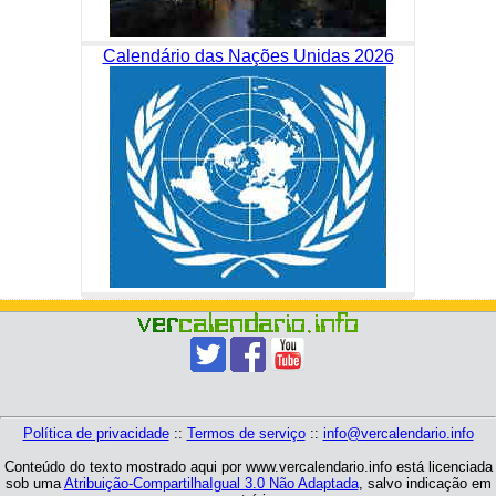
Calendário das Nações Unidas 2026
Política de privacidade
::
Termos de serviço
::
info@vercalendario.info
Conteúdo do texto mostrado aqui por www.vercalendario.info está licenciada
sob uma
Atribuição-CompartilhaIgual 3.0 Não Adaptada
, salvo indicação em