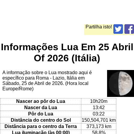
Partilha isto!
Informações Lua Em 25 Abril
Of 2026 (Itália)
A informação sobre o Lua mostrado aqui é
específico para Roma - Lazio, Itália em
Sábado, 25 de Abril de 2026. (Hora local
Europe/Rome)
Nascer ao pôr do Lua
10h20m
Nascer da Lua
13:42
Pôr do Lua
03:22
Distância do centro do Sol
150,504,701 km
Distância para o centro da Terra
373,173 km
Lua iluminação (às 00:00)
58.8%