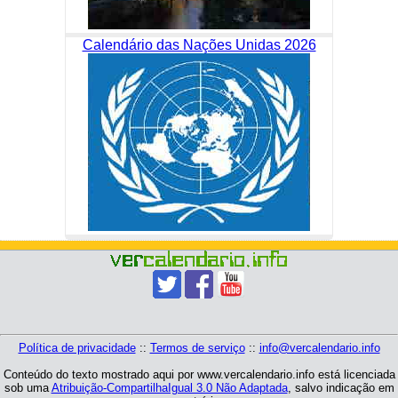
Calendário das Nações Unidas 2026
Política de privacidade
::
Termos de serviço
::
info@vercalendario.info
Conteúdo do texto mostrado aqui por www.vercalendario.info está licenciada
sob uma
Atribuição-CompartilhaIgual 3.0 Não Adaptada
, salvo indicação em