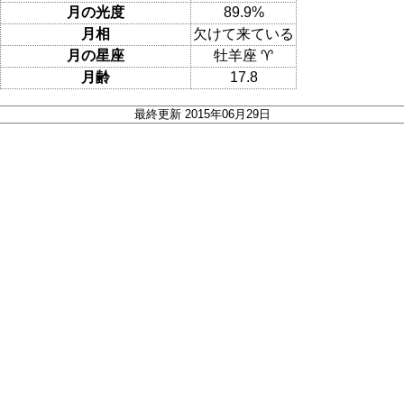
月の光度
89.9%
月相
欠けて来ている
月の星座
牡羊座 ♈
月齢
17.8
最終更新 2015年06月29日