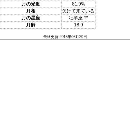
月の光度
81.9%
月相
欠けて来ている
月の星座
牡羊座 ♈
月齢
18.9
最終更新 2015年06月29日