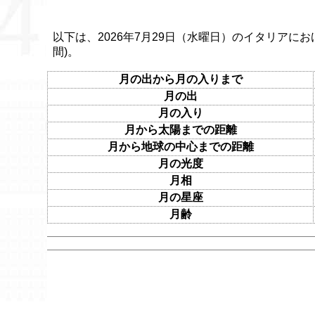
以下は、2026年7月29日（水曜日）のイタリアにお
間)。
月の出から月の入りまで
月の出
月の入り
月から太陽までの距離
月から地球の中心までの距離
月の光度
月相
月の星座
月齢