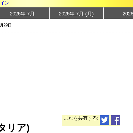
グイン
2026年 7月
2026年 7月 (月)
202
7月29日
これを共有する:
イタリア)