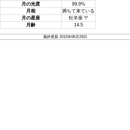
月の光度
99.9%
月相
満ちて来ている
月の星座
牡羊座 ♈
月齢
14.5
最終更新 2015年06月29日