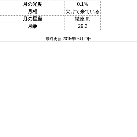
月の光度
0.1%
月相
欠けて来ている
月の星座
蠍座 ♏
月齢
29.2
最終更新 2015年06月29日