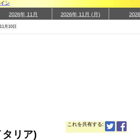
グイン
2026年 11月
2026年 11月 (月)
202
11月10日
これを共有する:
イタリア)