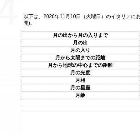
以下は、2026年11月10日（火曜日）のイタリアに
間)。
月の出から月の入りまで
月の出
月の入り
月から太陽までの距離
月から地球の中心までの距離
月の光度
月相
月の星座
月齢