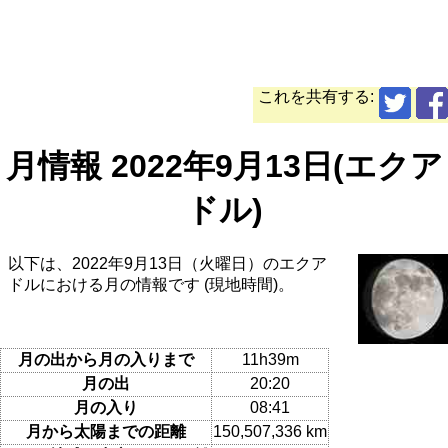
これを共有する:
月情報 2022年9月13日(エクア
ドル)
以下は、2022年9月13日（火曜日）のエクア
ドルにおける月の情報です (現地時間)。
月の出から月の入りまで
11h39m
月の出
20:20
月の入り
08:41
月から太陽までの距離
150,507,336 km