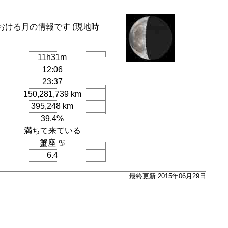
おける月の情報です (現地時
11h31m
12:06
23:37
150,281,739 km
395,248 km
39.4%
満ちて来ている
蟹座 ♋
6.4
最終更新 2015年06月29日