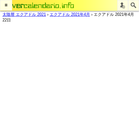
≡
太陰暦 エクアドル 2021
›
エクアドル 2021年4月
›
エクアドル 2021年4月
22日