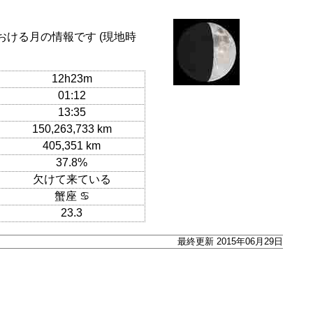
おける月の情報です (現地時
12h23m
01:12
13:35
150,263,733 km
405,351 km
37.8%
欠けて来ている
蟹座 ♋
23.3
最終更新 2015年06月29日