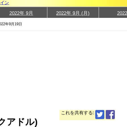
グイン
2022年 9月
2022年 9月 (月)
202
22年9月19日
これを共有する:
エクアドル)