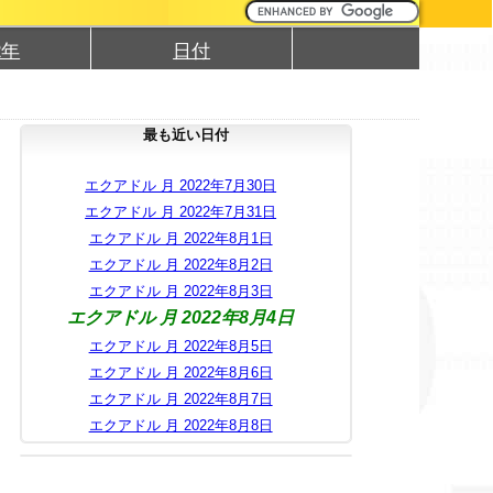
2年
日付
最も近い日付
エクアドル 月 2022年7月30日
エクアドル 月 2022年7月31日
エクアドル 月 2022年8月1日
エクアドル 月 2022年8月2日
エクアドル 月 2022年8月3日
エクアドル 月 2022年8月4日
エクアドル 月 2022年8月5日
エクアドル 月 2022年8月6日
エクアドル 月 2022年8月7日
エクアドル 月 2022年8月8日