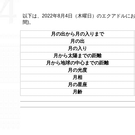
以下は、2022年8月4日（木曜日）のエクアドルにお
間)。
月の出から月の入りまで
月の出
月の入り
月から太陽までの距離
月から地球の中心までの距離
月の光度
月相
月の星座
月齢