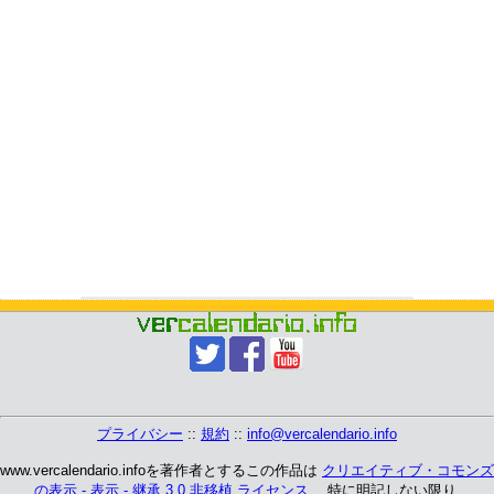
プライバシー
::
規約
::
info@vercalendario.info
www.vercalendario.infoを著作者とするこの作品は
クリエイティブ・コモンズ
の表示 - 表示 - 継承 3.0 非移植 ライセンス
、 特に明記しない限り.