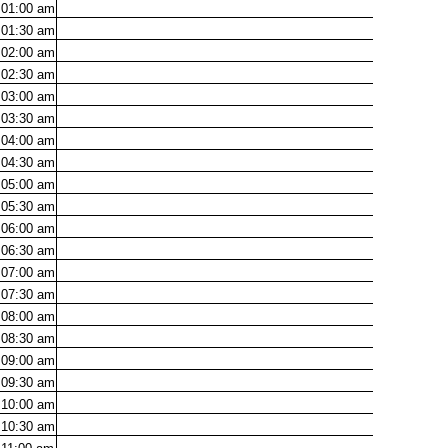
01:00
am
01:30
am
02:00
am
02:30
am
03:00
am
03:30
am
04:00
am
04:30
am
05:00
am
05:30
am
06:00
am
06:30
am
07:00
am
07:30
am
08:00
am
08:30
am
09:00
am
09:30
am
10:00
am
10:30
am