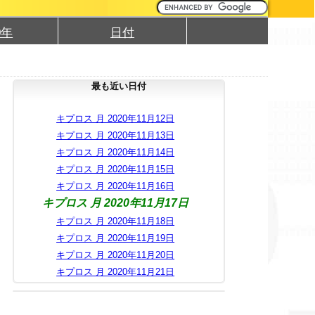
0年
日付
最も近い日付
キプロス 月 2020年11月12日
キプロス 月 2020年11月13日
キプロス 月 2020年11月14日
キプロス 月 2020年11月15日
キプロス 月 2020年11月16日
キプロス 月 2020年11月17日
キプロス 月 2020年11月18日
キプロス 月 2020年11月19日
キプロス 月 2020年11月20日
キプロス 月 2020年11月21日