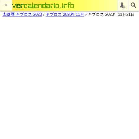
≡
太陰暦 キプロス 2020
›
キプロス 2020年11月
›
キプロス 2020年11月21日