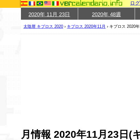
ロ
2020年 11月 23日
2020年 48週
太陰暦 キプロス 2020
›
キプロス 2020年11月
›
キプロス 2020年
月情報 2020年11月23日(