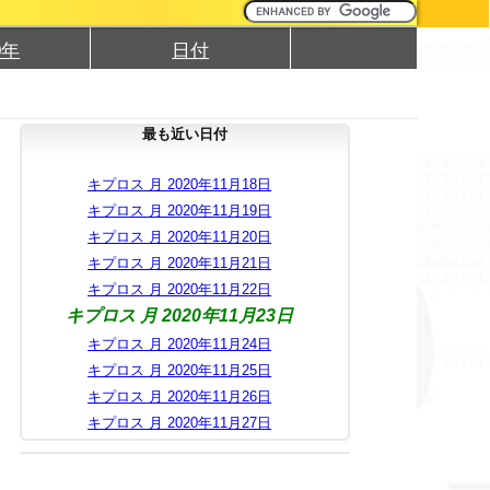
0年
日付
最も近い日付
キプロス 月 2020年11月18日
キプロス 月 2020年11月19日
キプロス 月 2020年11月20日
キプロス 月 2020年11月21日
キプロス 月 2020年11月22日
キプロス 月 2020年11月23日
キプロス 月 2020年11月24日
キプロス 月 2020年11月25日
キプロス 月 2020年11月26日
キプロス 月 2020年11月27日