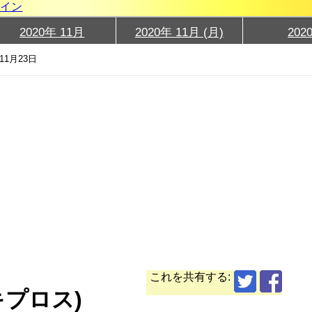
グイン
2020年 11月
2020年 11月 (月)
202
11月23日
これを共有する:
キプロス)