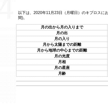
以下は、2020年11月23日（月曜日）のキプロスに
間)。
月の出から月の入りまで
月の出
月の入り
月から太陽までの距離
月から地球の中心までの距離
月の光度
月相
月の星座
月齢