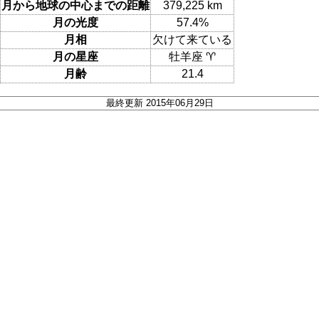
月から地球の中心までの距離
379,225 km
月の光度
57.4%
月相
欠けて来ている
月の星座
牡羊座 ♈
月齢
21.4
最終更新 2015年06月29日