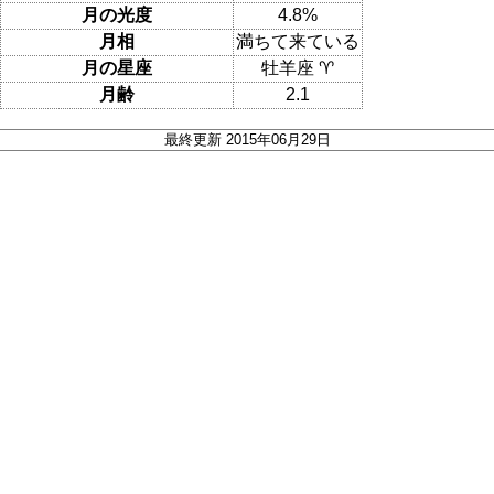
月の光度
4.8%
月相
満ちて来ている
月の星座
牡羊座 ♈
月齢
2.1
最終更新 2015年06月29日