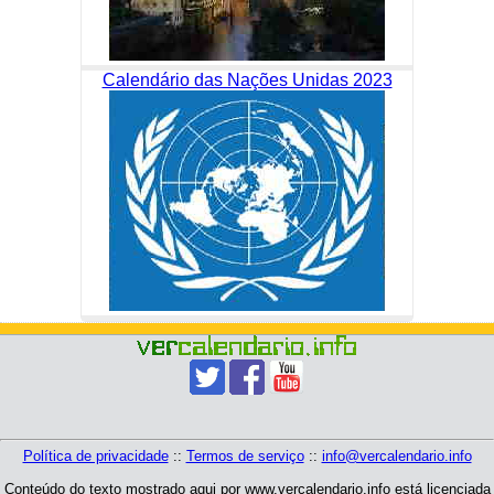
Calendário das Nações Unidas 2023
Política de privacidade
::
Termos de serviço
::
info@vercalendario.info
Conteúdo do texto mostrado aqui por www.vercalendario.info está licenciada