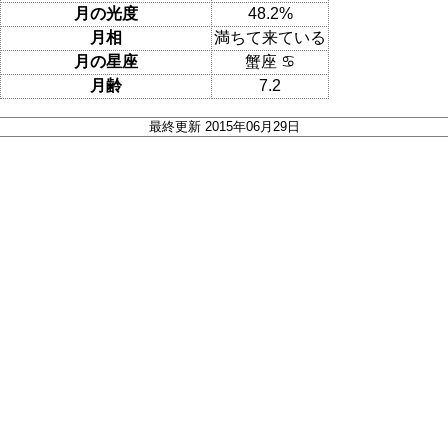
月の光度
48.2%
月相
満ちて来ている
月の星座
蟹座 ♋
月齢
7.2
最終更新 2015年06月29日