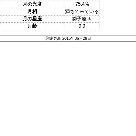
月の光度
75.4%
月相
満ちて来ている
月の星座
獅子座 ♌
月齢
9.9
最終更新 2015年06月29日