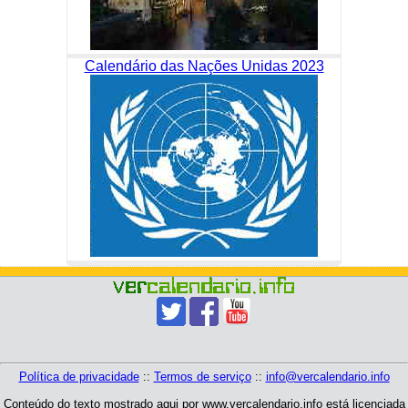
Calendário das Nações Unidas 2023
Política de privacidade
::
Termos de serviço
::
info@vercalendario.info
Conteúdo do texto mostrado aqui por www.vercalendario.info está licenciada