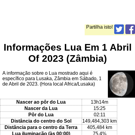
Partilha isto!
Informações Lua Em 1 Abril
Of 2023 (Zâmbia)
A informação sobre o Lua mostrado aqui é
específico para Lusaka, Zâmbia em Sábado, 1
de Abril de 2023. (Hora local Africa/Lusaka)
Nascer ao pôr do Lua
13h14m
Nascer da Lua
15:25
Pôr do Lua
02:11
Distância do centro do Sol
149,484,303 km
Distância para o centro da Terra
405,484 km
Lua iluminação (às 00:00)
75.4%