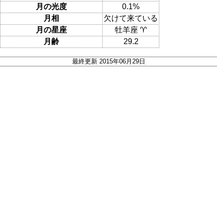
月の光度
0.1%
月相
欠けて来ている
月の星座
牡羊座 ♈
月齢
29.2
最終更新 2015年06月29日