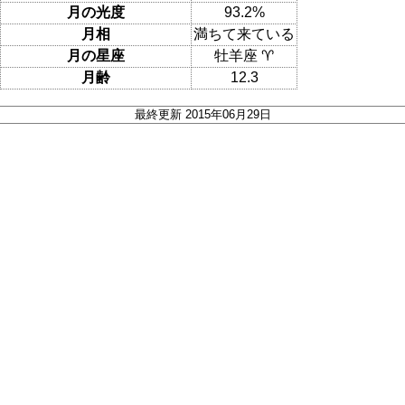
月の光度
93.2%
月相
満ちて来ている
月の星座
牡羊座 ♈
月齢
12.3
最終更新 2015年06月29日