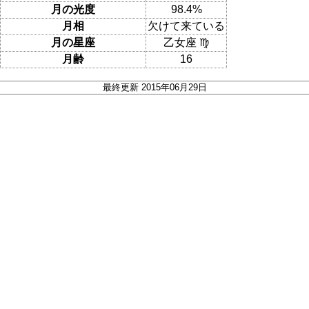
月の光度
98.4%
月相
欠けて来ている
月の星座
乙女座 ♍
月齢
16
最終更新 2015年06月29日