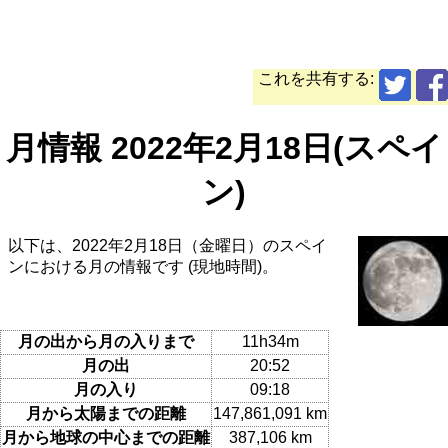
これを共有する:
月情報 2022年2月18日(スペイ
ン)
以下は、2022年2月18日（金曜日）のスペイ
ンにおける月の情報です (現地時間)。
月の出から月の入りまで
11h34m
月の出
20:52
月の入り
09:18
月から太陽までの距離
147,861,091 km
月から地球の中心までの距離
387,106 km