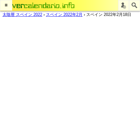
≡
太陰暦 スペイン 2022
›
スペイン 2022年2月
›
スペイン 2022年2月18日