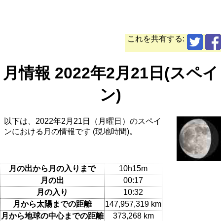
これを共有する:
月情報 2022年2月21日(スペイ
ン)
以下は、2022年2月21日（月曜日）のスペイ
ンにおける月の情報です (現地時間)。
月の出から月の入りまで
10h15m
月の出
00:17
月の入り
10:32
月から太陽までの距離
147,957,319 km
月から地球の中心までの距離
373,268 km